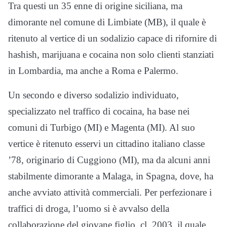
Tra questi un 35 enne di origine siciliana, ma
dimorante nel comune di Limbiate (MB), il quale è
ritenuto al vertice di un sodalizio capace di rifornire di
hashish, marijuana e cocaina non solo clienti stanziati
in Lombardia, ma anche a Roma e Palermo.
Un secondo e diverso sodalizio individuato,
specializzato nel traffico di cocaina, ha base nei
comuni di Turbigo (MI) e Magenta (MI). Al suo
vertice è ritenuto esservi un cittadino italiano classe
’78, originario di Cuggiono (MI), ma da alcuni anni
stabilmente dimorante a Malaga, in Spagna, dove, ha
anche avviato attività commerciali. Per perfezionare i
traffici di droga, l’uomo si è avvalso della
collaborazione del giovane figlio, cl. 2003, il quale