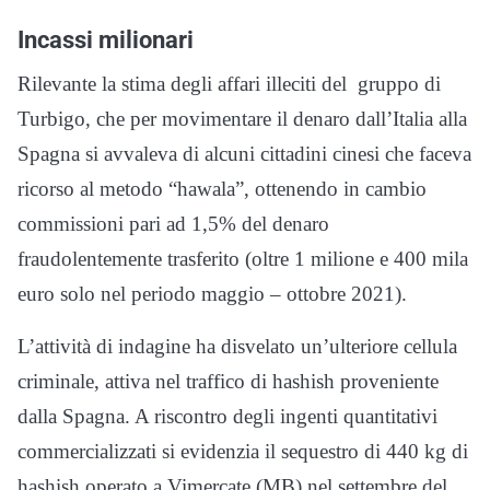
Incassi milionari
Rilevante la stima degli affari illeciti del gruppo di
Turbigo, che per movimentare il denaro dall’Italia alla
Spagna si avvaleva di alcuni cittadini cinesi che faceva
ricorso al metodo “hawala”, ottenendo in cambio
commissioni pari ad 1,5% del denaro
fraudolentemente trasferito (oltre 1 milione e 400 mila
euro solo nel periodo maggio – ottobre 2021).
L’attività di indagine ha disvelato un’ulteriore cellula
criminale, attiva nel traffico di hashish proveniente
dalla Spagna. A riscontro degli ingenti quantitativi
commercializzati si evidenzia il sequestro di 440 kg di
hashish operato a Vimercate (MB) nel settembre del