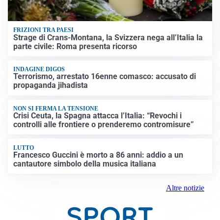
FRIZIONI TRA PAESI
Strage di Crans-Montana, la Svizzera nega all’Italia la
parte civile: Roma presenta ricorso
INDAGINE DIGOS
Terrorismo, arrestato 16enne comasco: accusato di
propaganda jihadista
NON SI FERMA LA TENSIONE
Crisi Ceuta, la Spagna attacca l’Italia: “Revochi i
controlli alle frontiere o prenderemo contromisure”
LUTTO
Francesco Guccini è morto a 86 anni: addio a un
cantautore simbolo della musica italiana
Altre notizie