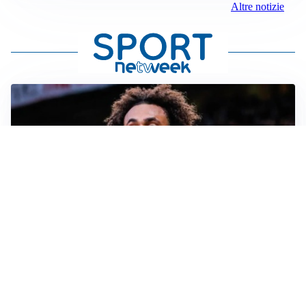
Altre notizie
JUVENTUS
Juve, vendere per comprare: Spalletti aspetta nuovi
rinforzi