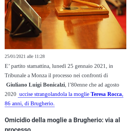
25/01/2021 alle 11:28
E’ partito stamattina, lunedì 25 gennaio 2021, in
Tribunale a Monza il processo nei confronti di
Giuliano Luigi Bonicalzi
, l’80enne che ad agosto
2020
uccise strangolandola la moglie
Teresa Rocca
,
86 anni, di Brugherio.
Omicidio della moglie a Brugherio: via al
processo