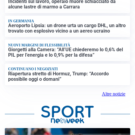
Incidenti sul lavoro, operaio muore schiacciato da
alcune lastre di marmo a Carrara
IN GERMANIA
Aeroporto Lipsia: un drone urta un cargo DHL, un altro
trovato con esplosivo vicino a un aereo ucraino
NUOVI MARGINI DI FLESSIBILITÀ
Giorgetti alla Camera: “All’UE chiederemo lo 0,6% del
PIL per l’energia e lo 0,9% per la difesa”
CONTINUANO I NEGOZIATI
Riapertura stretto di Hormuz, Trump: “Accordo
possibile oggi o domani”
Altre notizie