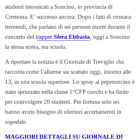
studenti intossicati a Soncino, in provincia di
Cremona. E’ successo ancora. Dopo i fatti di cronaca
tremendi, che parlano di sei persone morte durante il
concerto del t
rapper
Sfera Ebbasta
, oggi a Soncino
la stessa scena, ma scuola.
A riportare la notizia è il Giornale di Treviglio che
racconta come l’allarme sia scattato oggi, intorno alle
13, in una scuola superiore. Lo spray al peperoncino è
stato spruzzato nella classe 1°CFP cuochi e ha finito
per coinvolgere 20 studenti. Per fortuna solo sei
hanno avuto bisogno di ulteriori accertamernti in
ospedale.
MAGGIORI DETTAGLI SU GIORNALE DI