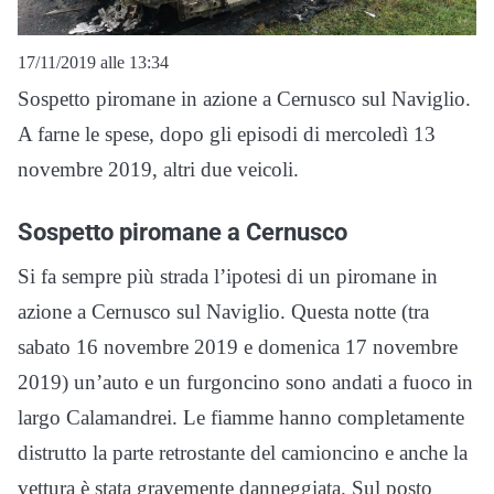
17/11/2019 alle 13:34
Sospetto piromane in azione a Cernusco sul Naviglio.
A farne le spese, dopo gli episodi di mercoledì 13
novembre 2019, altri due veicoli.
Sospetto piromane a Cernusco
Si fa sempre più strada l’ipotesi di un piromane in
azione a Cernusco sul Naviglio. Questa notte (tra
sabato 16 novembre 2019 e domenica 17 novembre
2019) un’auto e un furgoncino sono andati a fuoco in
largo Calamandrei. Le fiamme hanno completamente
distrutto la parte retrostante del camioncino e anche la
vettura è stata gravemente danneggiata. Sul posto