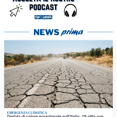
EMERGENZA CLIMATICA
Ondata di calore eccezionale sull’Italia: 19 città con