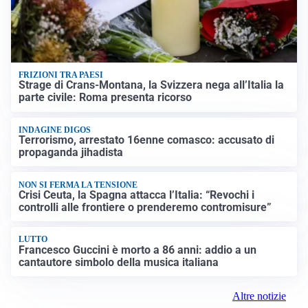
FRIZIONI TRA PAESI
Strage di Crans-Montana, la Svizzera nega all’Italia la
parte civile: Roma presenta ricorso
INDAGINE DIGOS
Terrorismo, arrestato 16enne comasco: accusato di
propaganda jihadista
NON SI FERMA LA TENSIONE
Crisi Ceuta, la Spagna attacca l’Italia: “Revochi i
controlli alle frontiere o prenderemo contromisure”
LUTTO
Francesco Guccini è morto a 86 anni: addio a un
cantautore simbolo della musica italiana
Altre notizie