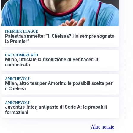
PREMIER LEAGUE
Palestra ammette: “Il Chelsea? Ho sempre sognato
la Premier”
CALCIOMERCATO
Milan, ufficiale la risoluzione di Bennacer: il
comunicato
AMICHEVOLI
Milan, altro test per Amorim: le possibili scelte per
il Chelsea
AMICHEVOLI
Juventus-Inter, antipasto di Serie A: le probabili
formazioni
Altre notizie