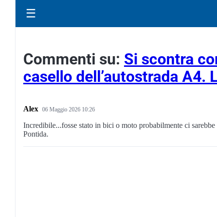
☰
Commenti su:
Si scontra co
casello dell’autostrada A4. 
Alex
06 Maggio 2026 10:26
Incredibile...fosse stato in bici o moto probabilmente ci sarebb
Pontida.