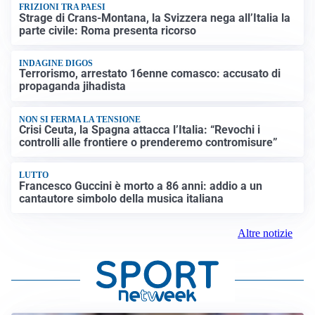
FRIZIONI TRA PAESI
Strage di Crans-Montana, la Svizzera nega all’Italia la
parte civile: Roma presenta ricorso
INDAGINE DIGOS
Terrorismo, arrestato 16enne comasco: accusato di
propaganda jihadista
NON SI FERMA LA TENSIONE
Crisi Ceuta, la Spagna attacca l’Italia: “Revochi i
controlli alle frontiere o prenderemo contromisure”
LUTTO
Francesco Guccini è morto a 86 anni: addio a un
cantautore simbolo della musica italiana
Altre notizie