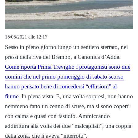
15/05/2021 alle 12:17
Sesso in pieno giorno lungo un sentiero sterrato, nei
pressi della riva del Brembo, a Canonica d’Adda.
Come riporta Prima Treviglio i protagonisti sono due
uomini che nel primo pomeriggio di sabato scorso
hanno pensato bene di concedersi “effusioni” al
fiume
. In piena vista. E, una volta sorpresi, non hanno
nemmeno fatto un cenno di scuse, ma si sono coperti
con calma e quasi con fastidio. Ammiccando
addirittura alla volta dei due “malcapitati”, una coppia
della zona, che li aveva “interrotti”.