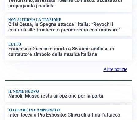
Terrorismo, arrestato 16enne comasco: accusato di
propaganda jihadista
NON SI FERMA LA TENSIONE
Crisi Ceuta, la Spagna attacca l’Italia: “Revochi i
controlli alle frontiere o prenderemo contromisure”
LUTTO
Francesco Guccini è morto a 86 anni: addio a un
cantautore simbolo della musica italiana
Altre notizie