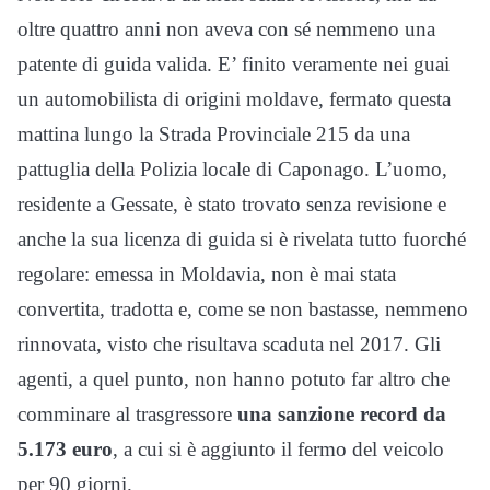
oltre quattro anni non aveva con sé nemmeno una
patente di guida valida. E’ finito veramente nei guai
un automobilista di origini moldave, fermato questa
mattina lungo la Strada Provinciale 215 da una
pattuglia della Polizia locale di Caponago. L’uomo,
residente a Gessate, è stato trovato senza revisione e
anche la sua licenza di guida si è rivelata tutto fuorché
regolare: emessa in Moldavia, non è mai stata
convertita, tradotta e, come se non bastasse, nemmeno
rinnovata, visto che risultava scaduta nel 2017. Gli
agenti, a quel punto, non hanno potuto far altro che
comminare al trasgressore
una sanzione record da
5.173 euro
, a cui si è aggiunto il fermo del veicolo
per 90 giorni.