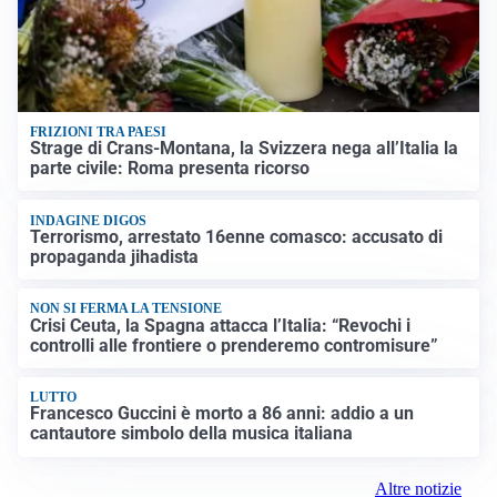
FRIZIONI TRA PAESI
Strage di Crans-Montana, la Svizzera nega all’Italia la
parte civile: Roma presenta ricorso
INDAGINE DIGOS
Terrorismo, arrestato 16enne comasco: accusato di
propaganda jihadista
NON SI FERMA LA TENSIONE
Crisi Ceuta, la Spagna attacca l’Italia: “Revochi i
controlli alle frontiere o prenderemo contromisure”
LUTTO
Francesco Guccini è morto a 86 anni: addio a un
cantautore simbolo della musica italiana
Altre notizie