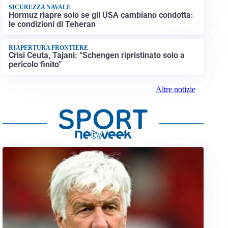
SICUREZZA NAVALE
Hormuz riapre solo se gli USA cambiano condotta:
le condizioni di Teheran
RIAPERTURA FRONTIERE
Crisi Ceuta, Tajani: “Schengen ripristinato solo a
pericolo finito”
Altre notizie