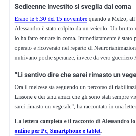
Sedicenne investito si sveglia dal coma
Erano le 6.30 del 15 novembre
quando a Melzo, all’a
Alessandro è stato colpito da un veicolo. Un brutto v
lo ha fatto entrare in coma. Immediatamente è stato 
operato e ricoverato nel reparto di Neurorianimazion
nutrivano poche speranze, invece da vero guerriero A
“Li sentivo dire che sarei rimasto un veg
Ora il melzese sta seguendo un percorso di riabilitazion
Lissone e dei tanti amici che gli sono stati sempre v
sarei rimasto un vegetale”, ha raccontato in una letter
La lettera completa e il racconto di Alessandro lo 
online per Pc, Smartphone e tablet
.