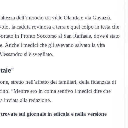
ltezza dell’incrocio tra viale Olanda e via Gavazzi,
olo, la caduta rovinosa a terra e quel colpo in testa che
portato in Pronto Soccorso al San Raffaele, dove è stato
e. Anche i medici che gli avevano salvato la vita
lessandro si è svegliato.
etale”
e, stretto nell’affetto dei familiari, della fidanzata di
icino. “Mentre ero in coma sentivo i medici dire che
a inviata alla redazione.
trovate sul giornale in edicola e nella versione