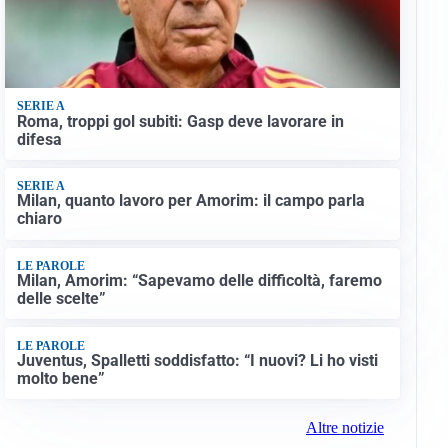
SERIE A
Roma, troppi gol subiti: Gasp deve lavorare in
difesa
SERIE A
Milan, quanto lavoro per Amorim: il campo parla
chiaro
LE PAROLE
Milan, Amorim: “Sapevamo delle difficoltà, faremo
delle scelte”
LE PAROLE
Juventus, Spalletti soddisfatto: “I nuovi? Li ho visti
molto bene”
Altre notizie