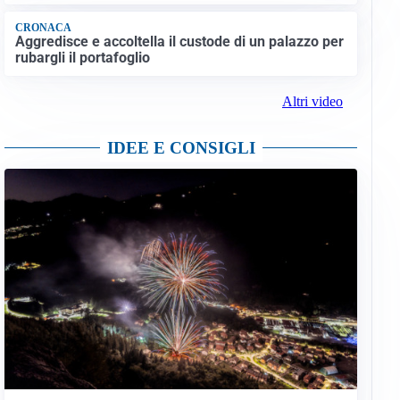
CRONACA
Aggredisce e accoltella il custode di un palazzo per
rubargli il portafoglio
Altri video
IDEE E CONSIGLI