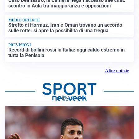
Caso Delmastro, la Camera nega l’accesso alle chat:
scontro in Aula tra maggioranza e opposizioni
MEDIO ORIENTE
Stretto di Hormuz, Iran e Oman trovano un accordo
sulle rotte: si apre la possibilità di una tregua
PREVISIONI
Record di bollini rossi in Italia: oggi caldo estremo in
tutta la Penisola
Altre notizie