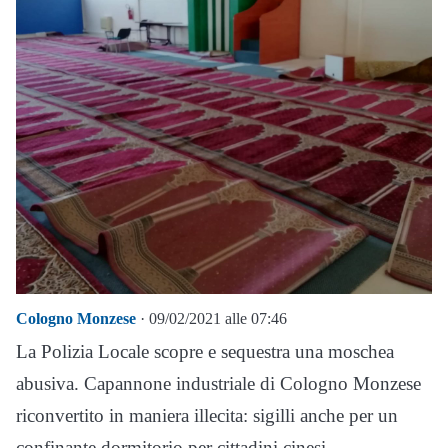
Cologno Monzese
· 09/02/2021 alle 07:46
La Polizia Locale scopre e sequestra una moschea
abusiva. Capannone industriale di Cologno Monzese
riconvertito in maniera illecita: sigilli anche per un
confinante dormitorio per cittadini cinesi.