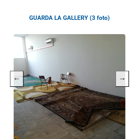
GUARDA LA GALLERY (3 foto)
←
→