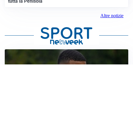
tutta la Penisola
Altre notizie
LE PAROLE