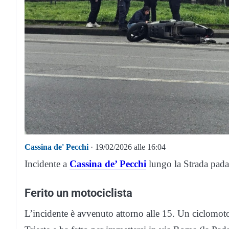
Cassina de' Pecchi
· 19/02/2026 alle 16:04
Incidente a
Cassina de’ Pecchi
lungo la Strada pada
Ferito un motociclista
L’incidente è avvenuto attorno alle 15. Un ciclomo