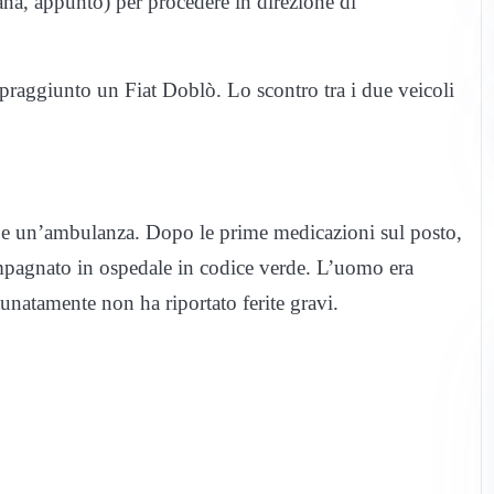
ana, appunto) per procedere in direzione di
opraggiunto un Fiat Doblò. Lo scontro tra i due veicoli
ale e un’ambulanza. Dopo le prime medicazioni sul posto,
compagnato in ospedale in codice verde. L’uomo era
unatamente non ha riportato ferite gravi.