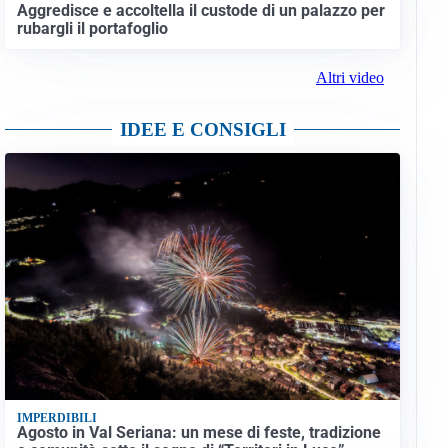
Aggredisce e accoltella il custode di un palazzo per
rubargli il portafoglio
Altri video
IDEE E CONSIGLI
IMPERDIBILI
Agosto in Val Seriana: un mese di feste, tradizione