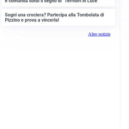
e comunità sotto il segno di “Territori in Luce”
Sogni una crociera? Partecipa alla Tombolata di
Pizzino e prova a vincerla!
Altre notizie