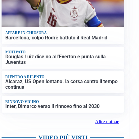
AFFARE IN CHIUSURA
Barcellona, colpo Rodri: battuto il Real Madrid
MOTIVATO
Douglas Luiz dice no all’Everton e punta sulla
Juventus
RIENTRO A RILENTO
Alcaraz, US Open lontano: la corsa contro il tempo
continua
RINNOVO VICINO
Inter, Dimarco verso il rinnovo fino al 2030
Altre notizie
VIDEO PIÙ VISTI