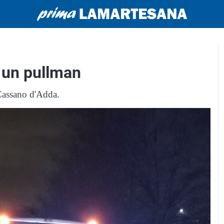
 un pullman
 Cassano d'Adda.