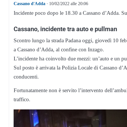
Cassano d'Adda
· 10/02/2022 alle 20:06
Incidente poco dopo le 18.30 a Cassano d’Adda. Sul p
Cassano, incidente tra auto e pullman
Scontro lungo la strada Padana oggi, giovedì 10 fe
a Cassano d’Adda, al confine con Inzago.
L’incidente ha coinvolto due mezzi: un’auto e un pu
Sul posto è arrivata la Polizia Locale di Cassano d’
conducenti.
Fortunatamente non è servito l’intervento dell’ambula
traffico.