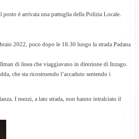
osto è arrivata una pattuglia della Polizia Locale.
bbraio 2022, poco dopo le 18.30 lungo la strada Padana
llman di linea che viaggiavano in direzione di Inzago.
Adda, che sta ricostruendo l’accaduto sentendo i
nza. I mezzi, a lato strada, non hanno intralciato il