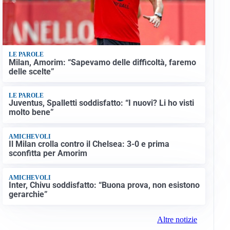
LE PAROLE
Milan, Amorim: “Sapevamo delle difficoltà, faremo
delle scelte”
LE PAROLE
Juventus, Spalletti soddisfatto: “I nuovi? Li ho visti
molto bene”
AMICHEVOLI
Il Milan crolla contro il Chelsea: 3-0 e prima
sconfitta per Amorim
AMICHEVOLI
Inter, Chivu soddisfatto: “Buona prova, non esistono
gerarchie”
Altre notizie