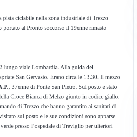
ista ciclabile nella zona industriale di Trezzo
o portato al Pronto soccorso il 19enne rimasto
2 lungo viale Lombardia. Alla guida del
apriate San Gervasio. Erano circa le 13.30. Il mezzo
A.P.
, 37enne di Ponte San Pietro. Sul posto è stato
della Croce Bianca di Melzo giunto in codice giallo.
omando di Trezzo che hanno garantito ai sanitari di
 visitato sul posto e le sue condizioni sono apparse
 verde presso l’ospedale di Treviglio per ulteriori