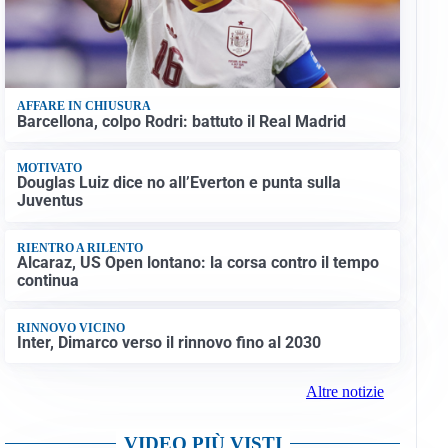
AFFARE IN CHIUSURA
Barcellona, colpo Rodri: battuto il Real Madrid
MOTIVATO
Douglas Luiz dice no all’Everton e punta sulla
Juventus
RIENTRO A RILENTO
Alcaraz, US Open lontano: la corsa contro il tempo
continua
RINNOVO VICINO
Inter, Dimarco verso il rinnovo fino al 2030
Altre notizie
VIDEO PIÙ VISTI