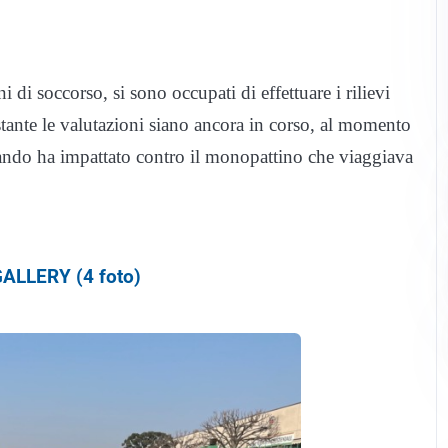
i di soccorso, si sono occupati di effettuare i rilievi
ostante le valutazioni siano ancora in corso, al momento
uando ha impattato contro il monopattino che viaggiava
ALLERY (4 foto)