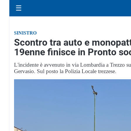
☰
SINISTRO
Scontro tra auto e monopatti
19enne finisce in Pronto s
L'incidente è avvenuto in via Lombardia a Trezzo s
Gervasio. Sul posto la Polizia Locale trezzese.