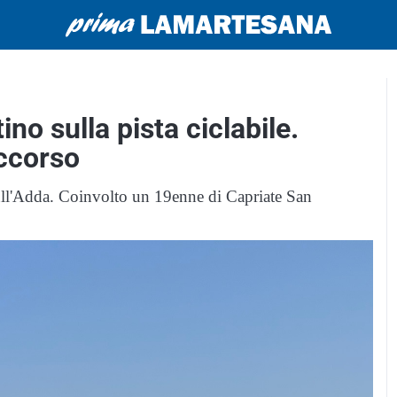
no sulla pista ciclabile.
occorso
ull'Adda. Coinvolto un 19enne di Capriate San