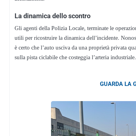
La dinamica dello scontro
Gli agenti della Polizia Locale, terminate le operazion
utili per ricostruire la dinamica dell’incidente. Non
è certo che l’auto usciva da una proprietà privata q
sulla pista ciclabile che costeggia l’arteria industriale.
GUARDA LA G