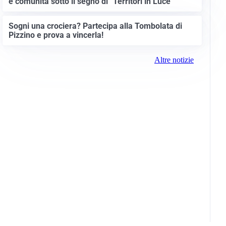
e comunità sotto il segno di “Territori in Luce”
Sogni una crociera? Partecipa alla Tombolata di
Pizzino e prova a vincerla!
Altre notizie