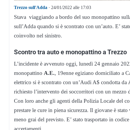
Trezzo sull'Adda
· 24/01/2022 alle 17:03
Stava viaggiando a bordo del suo monopattino sulla p
sull’Adda quando si è scontrato con un’auto. E’ stat
coinvolto nel sinistro.
Scontro tra auto e monopattino a Trezzo
L’incidente è avvenuto oggi, lunedì 24 gennaio 202
monopattino
A.E.
, 19enne egiziano domiciliato a C
elettrico si è scontrato con un’Audi A$ condotta da
richiesto l’intervento dei soccorritori con un mezzo 
Con loro anche gli agenti della Polizia Locale del c
prestare le cure in piena sicurezza. Il giovane è stato
meno grai del previsto. E’ stato trasportato in codice
accertamenti.