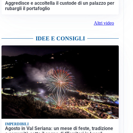
Aggredisce e accoltella il custode di un palazzo per
rubargli il portafoglio
Altri video
IDEE E CONSIGLI
IMPERDIBILI
Agosto in Val Seriana: un mese di feste, tradizione