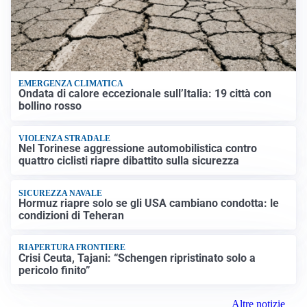
EMERGENZA CLIMATICA
Ondata di calore eccezionale sull’Italia: 19 città con
bollino rosso
VIOLENZA STRADALE
Nel Torinese aggressione automobilistica contro
quattro ciclisti riapre dibattito sulla sicurezza
SICUREZZA NAVALE
Hormuz riapre solo se gli USA cambiano condotta: le
condizioni di Teheran
RIAPERTURA FRONTIERE
Crisi Ceuta, Tajani: “Schengen ripristinato solo a
pericolo finito”
Altre notizie