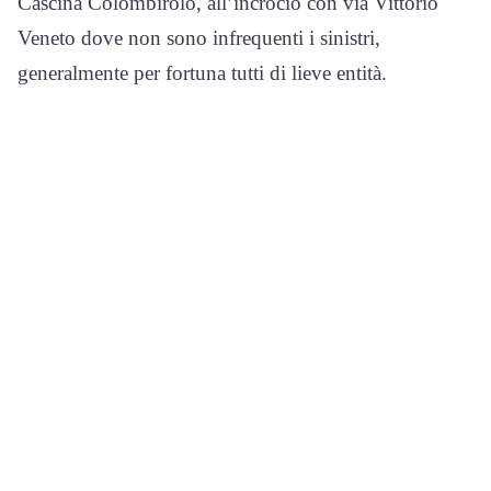
Cascina Colombirolo, all’incrocio con via Vittorio
Veneto dove non sono infrequenti i sinistri,
generalmente per fortuna tutti di lieve entità.