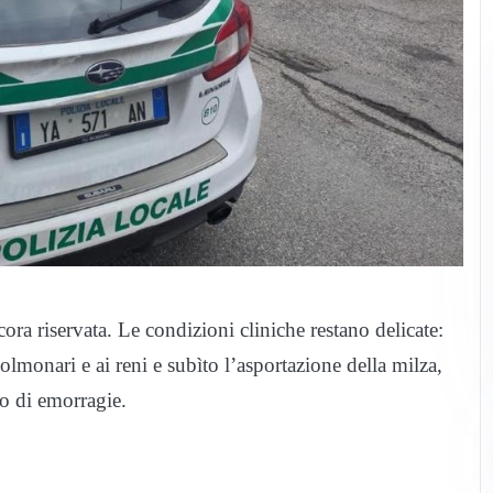
ora riservata. Le condizioni cliniche restano delicate:
polmonari e ai reni e subìto l’asportazione della milza,
hio di emorragie.