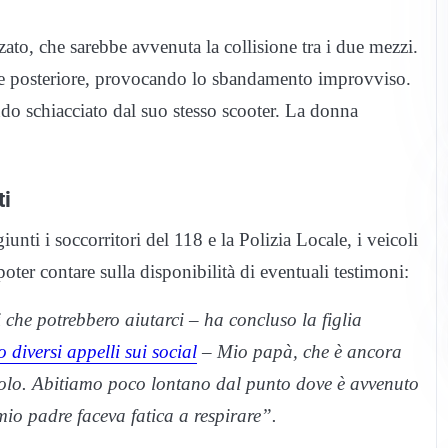
to, che sarebbe avvenuta la collisione tra i due mezzi.
rte posteriore, provocando lo sbandamento improvviso.
endo schiacciato dal suo stesso scooter. La donna
ti
nti i soccorritori del 118 e la Polizia Locale, i veicoli
oter contare sulla disponibilità di eventuali testimoni:
che potrebbero aiutarci – ha concluso la figlia
 diversi appelli sui social
– Mio papà, che è ancora
 solo. Abitiamo poco lontano dal punto dove è avvenuto
mio padre faceva fatica a respirare”.