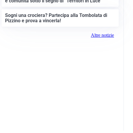
e comunità sotto il segno di “Territori in Luce”
Sogni una crociera? Partecipa alla Tombolata di
Pizzino e prova a vincerla!
Altre notizie