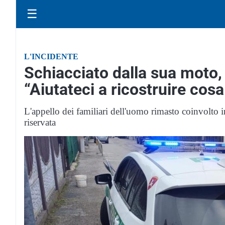
☰
L'INCIDENTE
Schiacciato dalla sua moto,
“Aiutateci a ricostruire cos
L'appello dei familiari dell'uomo rimasto coinvolto i
riservata