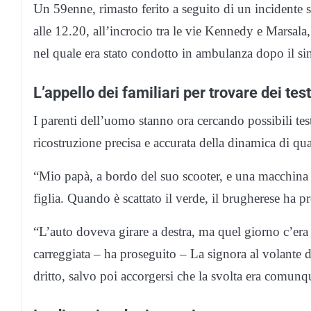
Un 59enne, rimasto ferito a seguito di un incidente 
alle 12.20, all’incrocio tra le vie Kennedy e Marsala,
nel quale era stato condotto in ambulanza dopo il sin
L’appello dei familiari per trovare dei tes
I parenti dell’uomo stanno ora cercando possibili te
ricostruzione precisa e accurata della dinamica di q
“Mio papà, a bordo del suo scooter, e una macchina 
figlia. Quando è scattato il verde, il brugherese ha pr
“L’auto doveva girare a destra, ma quel giorno c’era
carreggiata – ha proseguito – La signora al volante d
dritto, salvo poi accorgersi che la svolta era comunq