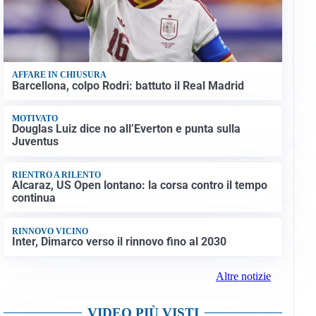
AFFARE IN CHIUSURA
Barcellona, colpo Rodri: battuto il Real Madrid
MOTIVATO
Douglas Luiz dice no all’Everton e punta sulla
Juventus
RIENTRO A RILENTO
Alcaraz, US Open lontano: la corsa contro il tempo
continua
RINNOVO VICINO
Inter, Dimarco verso il rinnovo fino al 2030
Altre notizie
VIDEO PIÙ VISTI