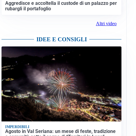
Aggredisce e accoltella il custode di un palazzo per
rubargli il portafoglio
Altri video
IDEE E CONSIGLI
IMPERDIBILI
Agosto in Val Seriana: un mese di feste, tradizione