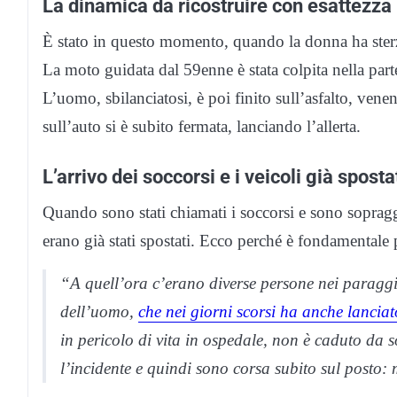
La dinamica da ricostruire con esattezza
È stato in questo momento, quando la donna ha sterza
La moto guidata dal 59enne è stata colpita nella pa
L’uomo, sbilanciatosi, è poi finito sull’asfalto, ven
sull’auto si è subito fermata, lanciando l’allerta.
L’arrivo dei soccorsi e i veicoli già sposta
Quando sono stati chiamati i soccorsi e sono sopraggiu
erano già stati spostati. Ecco perché è fondamentale p
“A quell’ora c’erano diverse persone nei paraggi 
dell’uomo,
che nei giorni scorsi ha anche lanciato
in pericolo di vita in ospedale, non è caduto da
l’incidente e quindi sono corsa subito sul posto: 