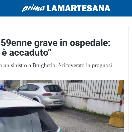
 59enne grave in ospedale:
a è accaduto”
n un sinistro a Brugherio: è ricoverato in prognosi