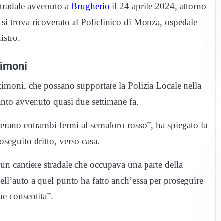
stradale avvenuto a
Brugherio
il 24 aprile 2024, attorno
 si trova ricoverato al Policlinico di Monza, ospedale
istro.
timoni
stimoni, che possano supportare la Polizia Locale nella
uanto avvenuto quasi due settimane fa.
erano entrambi fermi al semaforo rosso”, ha spiegato la
oseguito dritto, verso casa.
 un cantiere stradale che occupava una parte della
ell’auto a quel punto ha fatto anch’essa per proseguire
ue consentita”.