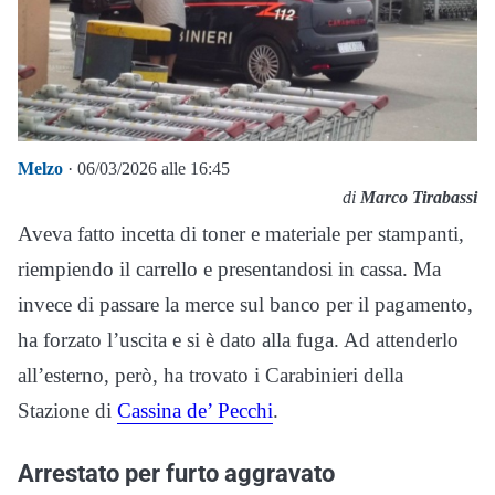
Melzo
· 06/03/2026 alle 16:45
di
Marco Tirabassi
Aveva fatto incetta di toner e materiale per stampanti,
riempiendo il carrello e presentandosi in cassa. Ma
invece di passare la merce sul banco per il pagamento,
ha forzato l’uscita e si è dato alla fuga. Ad attenderlo
all’esterno, però, ha trovato i Carabinieri della
Stazione di
Cassina de’ Pecchi
.
Arrestato per furto aggravato