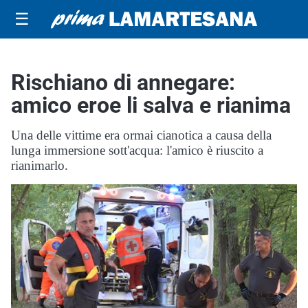
☰
Rischiano di annegare:
amico eroe li salva e rianima
Una delle vittime era ormai cianotica a causa della
lunga immersione sott'acqua: l'amico è riuscito a
rianimarlo.