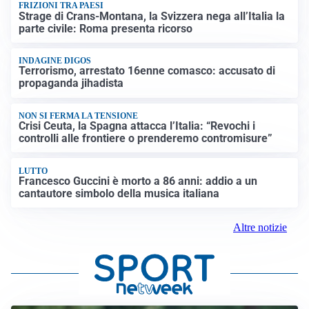
FRIZIONI TRA PAESI
Strage di Crans-Montana, la Svizzera nega all’Italia la
parte civile: Roma presenta ricorso
INDAGINE DIGOS
Terrorismo, arrestato 16enne comasco: accusato di
propaganda jihadista
NON SI FERMA LA TENSIONE
Crisi Ceuta, la Spagna attacca l’Italia: “Revochi i
controlli alle frontiere o prenderemo contromisure”
LUTTO
Francesco Guccini è morto a 86 anni: addio a un
cantautore simbolo della musica italiana
Altre notizie