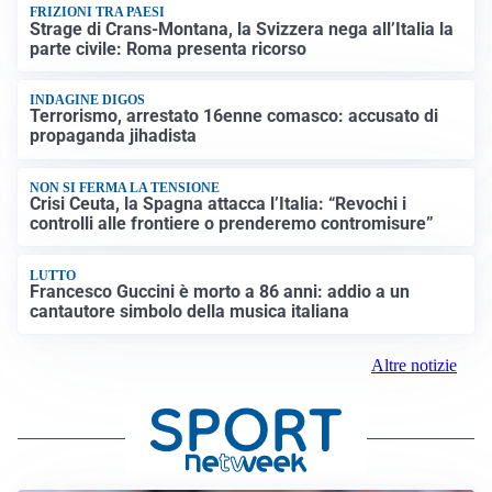
FRIZIONI TRA PAESI
Strage di Crans-Montana, la Svizzera nega all’Italia la
parte civile: Roma presenta ricorso
INDAGINE DIGOS
Terrorismo, arrestato 16enne comasco: accusato di
propaganda jihadista
NON SI FERMA LA TENSIONE
Crisi Ceuta, la Spagna attacca l’Italia: “Revochi i
controlli alle frontiere o prenderemo contromisure”
LUTTO
Francesco Guccini è morto a 86 anni: addio a un
cantautore simbolo della musica italiana
Altre notizie