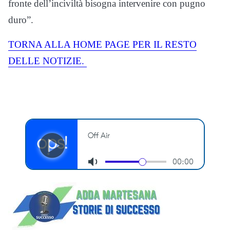
fronte dell’inciviltà bisogna intervenire con pugno
duro”.
TORNA ALLA HOME PAGE PER IL RESTO
DELLE NOTIZIE.