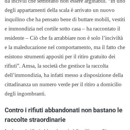
da incivili che sembrano non essere arginabili. “In uno
degli appartamenti della scala è arrivato un nuovo
inquilino che ha pensato bene di buttare mobili, vestiti
e immondizia nel cortile sotto casa – ha raccontato il
residente – Ciò che fa arrabbiare non è solo l’inciviltà
e la maleducazione nel comportamento, ma il fatto che
esistono strumenti appositi per il ritiro gratuito dei
rifiuti”. Amsa, la società che gestisce la raccolta
dell’immondizia, ha infatti messo a disposizione della
cittadinanza un numero verde per il ritiro a domicilio
degli ingombranti.
Contro i rifiuti abbandonati non bastano le
raccolte straordinarie