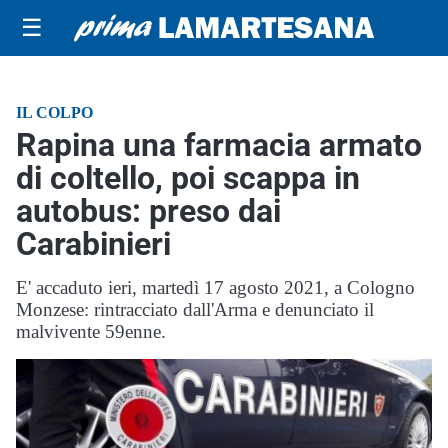
☰
IL COLPO
Rapina una farmacia armato
di coltello, poi scappa in
autobus: preso dai
Carabinieri
E' accaduto ieri, martedì 17 agosto 2021, a Cologno
Monzese: rintracciato dall'Arma e denunciato il
malvivente 59enne.