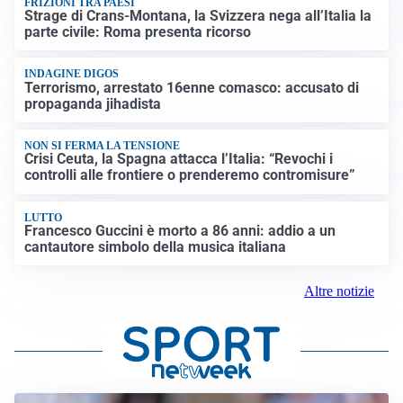
FRIZIONI TRA PAESI
Strage di Crans-Montana, la Svizzera nega all’Italia la
parte civile: Roma presenta ricorso
INDAGINE DIGOS
Terrorismo, arrestato 16enne comasco: accusato di
propaganda jihadista
NON SI FERMA LA TENSIONE
Crisi Ceuta, la Spagna attacca l’Italia: “Revochi i
controlli alle frontiere o prenderemo contromisure”
LUTTO
Francesco Guccini è morto a 86 anni: addio a un
cantautore simbolo della musica italiana
Altre notizie