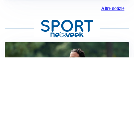
Altre notizie
LE PAROLE
Milan, Amorim: “Sapevamo delle difficoltà, faremo