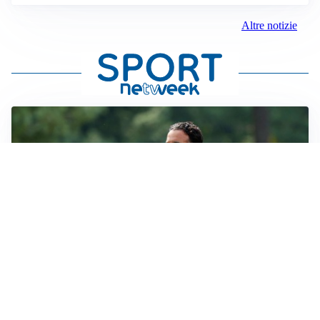
Altre notizie
LE PAROLE
Milan, Amorim: “Sapevamo delle difficoltà, faremo