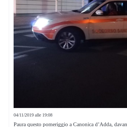
04/11/2019 alle 19:08
Paura questo pomeriggio a Canonica d’Adda, davant