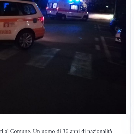
i al Comune. Un uomo di 36 anni di nazionalità