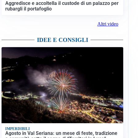
Aggredisce e accoltella il custode di un palazzo per
rubargli il portafoglio
Altri video
IDEE E CONSIGLI
IMPERDIBILI
Agosto in Val Seriana: un mese di feste, tradizione