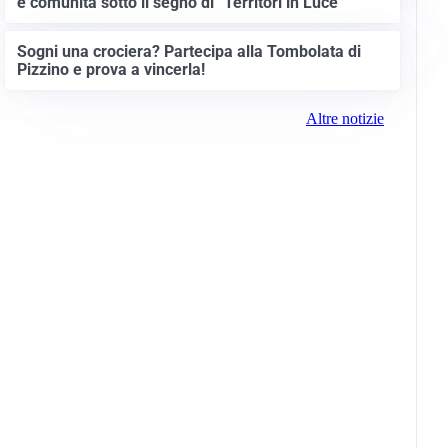
e comunità sotto il segno di “Territori in Luce”
Sogni una crociera? Partecipa alla Tombolata di
Pizzino e prova a vincerla!
Altre notizie