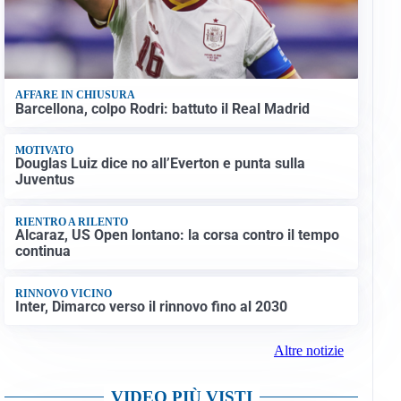
AFFARE IN CHIUSURA
Barcellona, colpo Rodri: battuto il Real Madrid
MOTIVATO
Douglas Luiz dice no all’Everton e punta sulla
Juventus
RIENTRO A RILENTO
Alcaraz, US Open lontano: la corsa contro il tempo
continua
RINNOVO VICINO
Inter, Dimarco verso il rinnovo fino al 2030
Altre notizie
VIDEO PIÙ VISTI