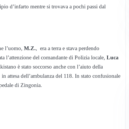
ipio d’infarto mentre si trovava a pochi passi dal
che l’uomo,
M.Z.
, era a terra e stava perdendo
a l’attenzione del comandante di Polizia locale,
Luca
akistano è stato soccorso anche con l’aiuto della
 in attesa dell’ambulanza del 118. In stato confusionale
ospedale di Zingonia.