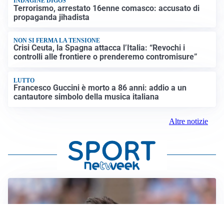
INDAGINE DIGOS
Terrorismo, arrestato 16enne comasco: accusato di
propaganda jihadista
NON SI FERMA LA TENSIONE
Crisi Ceuta, la Spagna attacca l’Italia: “Revochi i
controlli alle frontiere o prenderemo contromisure”
LUTTO
Francesco Guccini è morto a 86 anni: addio a un
cantautore simbolo della musica italiana
Altre notizie