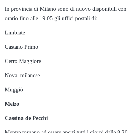
In provincia di Milano sono di nuovo disponibili con
orario fino alle 19.05 gli uffici postali di:
Limbiate
Castano Primo
Cerro Maggiore
Nova milanese
Muggiò
Melzo
Cassina de Pecchi
Mentre tornano ad essere aperti tutti i giorni dalle 8.20