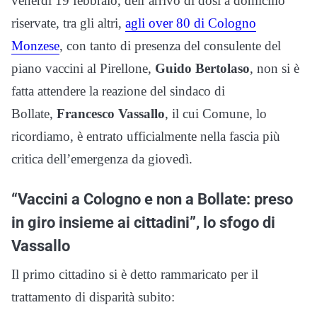
venerdì 19 febbraio, dell’arrivo di dosi a domicilio
riservate, tra gli altri,
agli over 80 di Cologno
Monzese
, con tanto di presenza del consulente del
piano vaccini al Pirellone,
Guido Bertolaso
, non si è
fatta attendere la reazione del sindaco di
Bollate,
Francesco Vassallo
, il cui Comune, lo
ricordiamo, è entrato ufficialmente nella fascia più
critica dell’emergenza da giovedì.
“Vaccini a Cologno e non a Bollate: preso
in giro insieme ai cittadini”, lo sfogo di
Vassallo
Il primo cittadino si è detto rammaricato per il
trattamento di disparità subito: