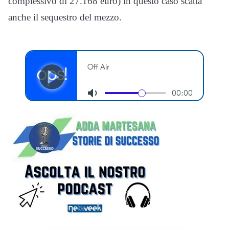
complessivo di 27.168 euro) in questo caso scatta
anche il sequestro del mezzo.