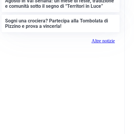
Agosto in Val Seriana: un mese di feste, tradizione
e comunità sotto il segno di “Territori in Luce”
Sogni una crociera? Partecipa alla Tombolata di
Pizzino e prova a vincerla!
Altre notizie