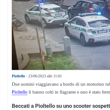
Pioltello
· 23/06/2023 alle 11:01
Due uomini viaggiavano a bordo di un motorino rub
Pioltello
li hanno colti in flagrante e uno è stato fer
Beccati a Pioltello su uno scooter sospet