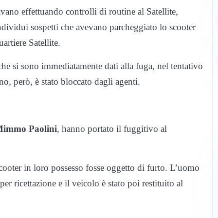
vano effettuando controlli di routine al Satellite,
dividui sospetti che avevano parcheggiato lo scooter
artiere Satellite.
 che si sono immediatamente dati alla fuga, nel tentativo
no, però, è stato bloccato dagli agenti.
immo Paolini
, hanno portato il fuggitivo al
scooter in loro possesso fosse oggetto di furto. L’uomo
er ricettazione e il veicolo è stato poi restituito al