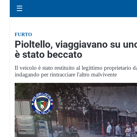
☰
FURTO
Pioltello, viaggiavano su un
è stato beccato
Il veicolo è stato restituito al legittimo proprietario 
indagando per rintracciare l'altro malvivente