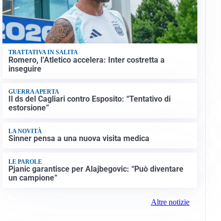
TRATTATIVA IN SALITA
Romero, l’Atletico accelera: Inter costretta a
inseguire
GUERRA APERTA
Il ds del Cagliari contro Esposito: “Tentativo di
estorsione”
LA NOVITÀ
Sinner pensa a una nuova visita medica
LE PAROLE
Pjanic garantisce per Alajbegovic: “Può diventare
un campione”
Altre notizie