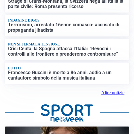
Strage di Crans-Montana, la Svizzera nega all’Italia la
parte civile: Roma presenta ricorso
INDAGINE DIGOS
Terrorismo, arrestato 16enne comasco: accusato di
propaganda jihadista
NON SI FERMA LA TENSIONE
Crisi Ceuta, la Spagna attacca l’Italia: “Revochi i
controlli alle frontiere o prenderemo contromisure”
LUTTO
Francesco Guccini è morto a 86 anni: addio a un
cantautore simbolo della musica italiana
Altre notizie