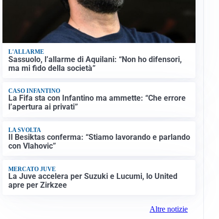
L'ALLARME
Sassuolo, l’allarme di Aquilani: “Non ho difensori,
ma mi fido della società”
CASO INFANTINO
La Fifa sta con Infantino ma ammette: “Che errore
l’apertura ai privati”
LA SVOLTA
Il Besiktas conferma: “Stiamo lavorando e parlando
con Vlahovic”
MERCATO JUVE
La Juve accelera per Suzuki e Lucumi, lo United
apre per Zirkzee
Altre notizie