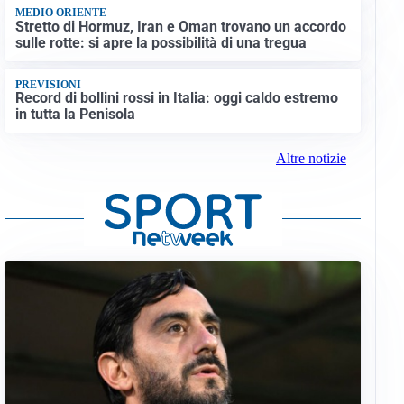
MEDIO ORIENTE
Stretto di Hormuz, Iran e Oman trovano un accordo
sulle rotte: si apre la possibilità di una tregua
PREVISIONI
Record di bollini rossi in Italia: oggi caldo estremo
in tutta la Penisola
Altre notizie