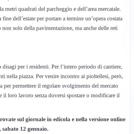
ila metri quadrati del parcheggio e dell’area mercatale.
 fine dell’estate per portare a termine un’opera costata
to non solo della pavimentazione, ma anche delle reti
 disagi per i residenti. Per l’intero periodo di cantiere,
nti nella piazza. Per venire incontro ai pioltellesi, però,
a per permettere il regolare svolgimento del mercato
 il loro lavoro senza doversi spostare o modificare il
trovate sul giornale in edicola e nella versione online
, sabato 12 gennaio.