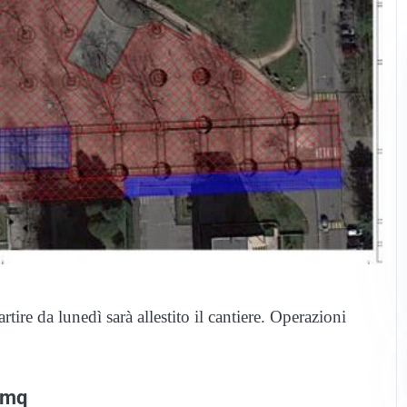
rtire da lunedì sarà allestito il cantiere. Operazioni
 mq