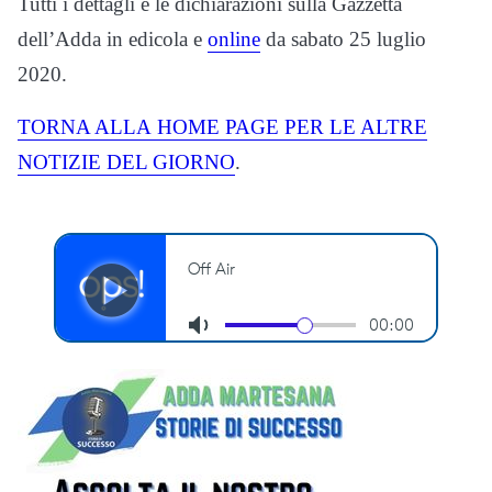
Tutti i dettagli e le dichiarazioni sulla Gazzetta
dell’Adda in edicola e
online
da sabato 25 luglio
2020.
TORNA ALLA
HOME
PAGE PER LE ALTRE
NOTIZIE DEL GIORNO
.