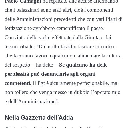
Paolo Camagni
ha replicato alle accuse affermando
che i palazzinari sono stati altri, cioè i componenti
delle Amministrazioni precedenti che con vari Piani di
lottizzazione avrebbero cementificato il paese.
Convinto delle scelte effettuate dalla Giunta e dai
tecnici ribatte: “Dà molto fastidio lasciare intendere
che facciamo favori a qualcuno e alimentare la cultura
del sospetto – ha detto –
Se qualcuno ha delle
perplessità può denunciarle agli organi
competenti.
Il Pgt è sicuramente perfezionabile, ma
non tollero che venga messo in dubbio l’operato mio
e dell’Amministrazione”.
Nella Gazzetta dell’Adda