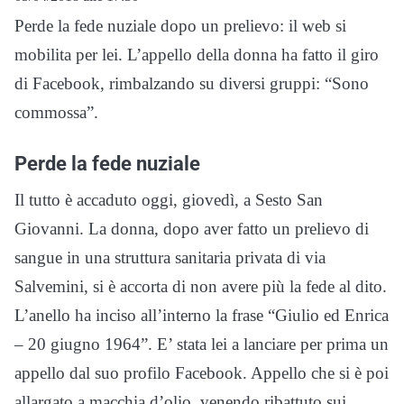
Perde la fede nuziale dopo un prelievo: il web si
mobilita per lei. L’appello della donna ha fatto il giro
di Facebook, rimbalzando su diversi gruppi: “Sono
commossa”.
Perde la fede nuziale
Il tutto è accaduto oggi, giovedì, a Sesto San
Giovanni. La donna, dopo aver fatto un prelievo di
sangue in una struttura sanitaria privata di via
Salvemini, si è accorta di non avere più la fede al dito.
L’anello ha inciso all’interno la frase “Giulio ed Enrica
– 20 giugno 1964”. E’ stata lei a lanciare per prima un
appello dal suo profilo Facebook. Appello che si è poi
allargato a macchia d’olio, venendo ribattuto sui