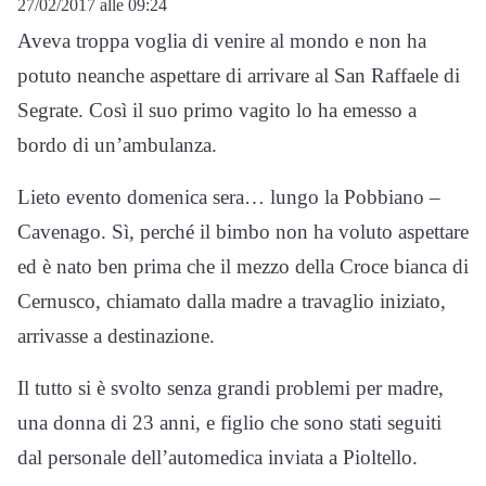
27/02/2017 alle 09:24
Aveva troppa voglia di venire al mondo e non ha
potuto neanche aspettare di arrivare al San Raffaele di
Segrate. Così il suo primo vagito lo ha emesso a
bordo di un’ambulanza.
Lieto evento domenica sera… lungo la Pobbiano –
Cavenago. Sì, perché il bimbo non ha voluto aspettare
ed è nato ben prima che il mezzo della Croce bianca di
Cernusco, chiamato dalla madre a travaglio iniziato,
arrivasse a destinazione.
Il tutto si è svolto senza grandi problemi per madre,
una donna di 23 anni, e figlio che sono stati seguiti
dal personale dell’automedica inviata a Pioltello.