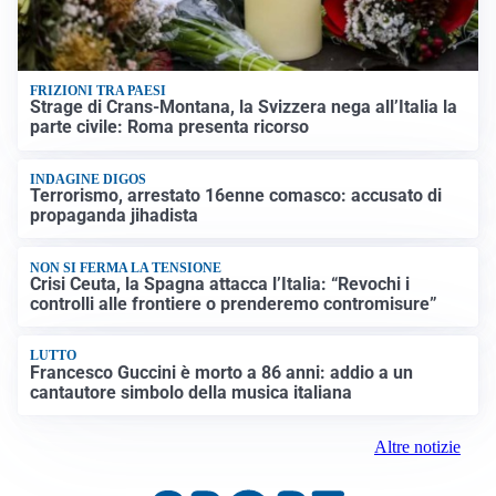
FRIZIONI TRA PAESI
Strage di Crans-Montana, la Svizzera nega all’Italia la
parte civile: Roma presenta ricorso
INDAGINE DIGOS
Terrorismo, arrestato 16enne comasco: accusato di
propaganda jihadista
NON SI FERMA LA TENSIONE
Crisi Ceuta, la Spagna attacca l’Italia: “Revochi i
controlli alle frontiere o prenderemo contromisure”
LUTTO
Francesco Guccini è morto a 86 anni: addio a un
cantautore simbolo della musica italiana
Altre notizie