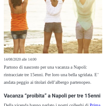
14/08/2020 alle 14:00
Partono di nascosto per una vacanza a Napoli:
rintracciate tre 15enni. Per loro una bella sgridata. E’
andata peggio ai titolari dell’albergo partenopeo.
Vacanza “proibita” a Napoli per tre 15enni
Della vicenda hanno parlato i nostri colleghi di
Prima