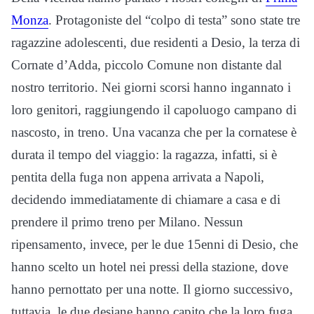
Monza
. Protagoniste del “colpo di testa” sono state tre
ragazzine adolescenti, due residenti a Desio, la terza di
Cornate d’Adda, piccolo Comune non distante dal
nostro territorio. Nei giorni scorsi hanno ingannato i
loro genitori, raggiungendo il capoluogo campano di
nascosto, in treno. Una vacanza che per la cornatese è
durata il tempo del viaggio: la ragazza, infatti, si è
pentita della fuga non appena arrivata a Napoli,
decidendo immediatamente di chiamare a casa e di
prendere il primo treno per Milano. Nessun
ripensamento, invece, per le due 15enni di Desio, che
hanno scelto un hotel nei pressi della stazione, dove
hanno pernottato per una notte. Il giorno successivo,
tuttavia, le due desiane hanno capito che la loro fuga