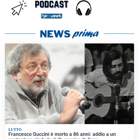
LUTTO
Francesco Guccini è morto a 86 anni: addio a un