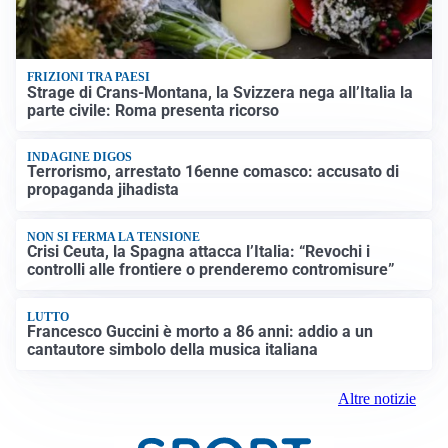
FRIZIONI TRA PAESI
Strage di Crans-Montana, la Svizzera nega all’Italia la
parte civile: Roma presenta ricorso
INDAGINE DIGOS
Terrorismo, arrestato 16enne comasco: accusato di
propaganda jihadista
NON SI FERMA LA TENSIONE
Crisi Ceuta, la Spagna attacca l’Italia: “Revochi i
controlli alle frontiere o prenderemo contromisure”
LUTTO
Francesco Guccini è morto a 86 anni: addio a un
cantautore simbolo della musica italiana
Altre notizie