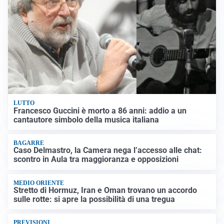
LUTTO
Francesco Guccini è morto a 86 anni: addio a un
cantautore simbolo della musica italiana
BAGARRE
Caso Delmastro, la Camera nega l’accesso alle chat:
scontro in Aula tra maggioranza e opposizioni
MEDIO ORIENTE
Stretto di Hormuz, Iran e Oman trovano un accordo
sulle rotte: si apre la possibilità di una tregua
PREVISIONI