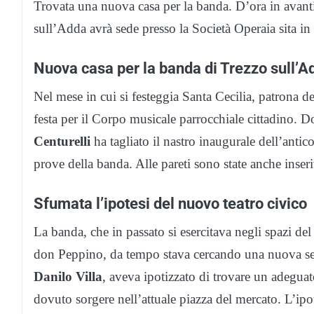
Trovata una nuova casa per la banda. D’ora in avanti
sull’Adda avrà sede presso la Società Operaia sita in
Nuova casa per la banda di Trezzo sull’A
Nel mese in cui si festeggia Santa Cecilia, patrona de
festa per il Corpo musicale parrocchiale cittadino. 
Centurelli
ha tagliato il nastro inaugurale dell’antic
prove della banda. Alle pareti sono state anche inseri
Sfumata l’ipotesi del nuovo teatro civico
La banda, che in passato si esercitava negli spazi de
don Peppino, da tempo stava cercando una nuova sed
Danilo Villa
, aveva ipotizzato di trovare un adeguat
dovuto sorgere nell’attuale piazza del mercato. L’ipo