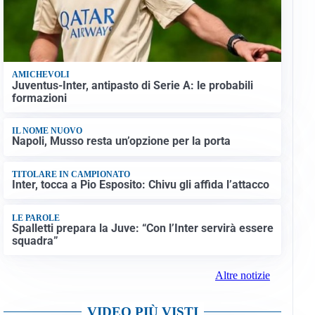
AMICHEVOLI
Juventus-Inter, antipasto di Serie A: le probabili
formazioni
IL NOME NUOVO
Napoli, Musso resta un’opzione per la porta
TITOLARE IN CAMPIONATO
Inter, tocca a Pio Esposito: Chivu gli affida l’attacco
LE PAROLE
Spalletti prepara la Juve: “Con l’Inter servirà essere
squadra”
Altre notizie
VIDEO PIÙ VISTI