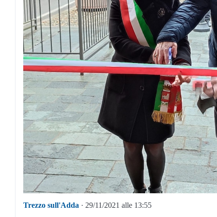
Trezzo sull'Adda
· 29/11/2021 alle 13:55