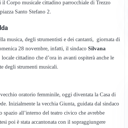
 il Corpo musicale cittadino parrocchiale di Trezzo
 piazza Santo Stefano 2.
dda
lla musica, degli strumentisti e dei cantanti, giornata di
Domenica 28 novembre, infatti, il sindaco
Silvana
o locale cittadino che d’ora in avanti ospiterà anche le
te degli strumenti musicali.
l vecchio oratorio femminile, oggi diventata la Casa di
e. Inizialmente la vecchia Giunta, guidata dal sindaco
o spazio all’interno del teatro civico che avrebbe
tesi poi è stata accantonata con il sopraggiungere