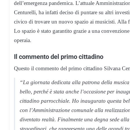
dell’emergenza pandemica. L’attuale Amministrazion
Centurelli, ha infatti deciso di puntare su altri inves
civico di trovare un nuovo spazio ai musicisti. Alla fi
Lo spazio è stato garantito grazie a una convenzione s
operaia.
Il commento del primo cittadino
Questo il commento del primo cittadino Silvana Centu
“La giornata dedicata alla patrona della musica
bello, perché è stata anche l’occasione per inau
cittadino parrocchiale. Ho inaugurato questa bell
con l’Amministrazione comunale alla realizzazion
diventato realtà. Finalmente una degna sede all
straordinari, che rappresenta una delle grandi t