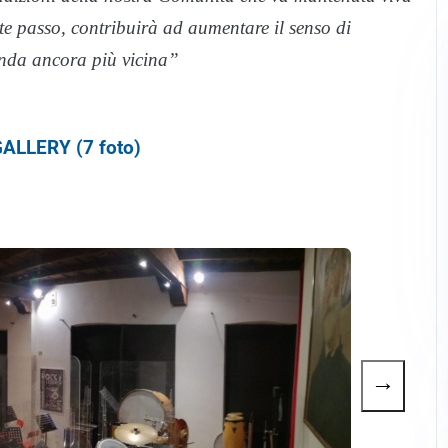
e passo, contribuirà ad aumentare il senso di
anda ancora più vicina”
ALLERY (7 foto)
→