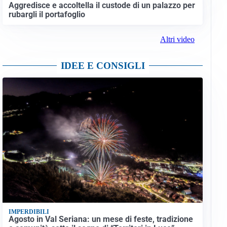
Aggredisce e accoltella il custode di un palazzo per
rubargli il portafoglio
Altri video
IDEE E CONSIGLI
IMPERDIBILI
Agosto in Val Seriana: un mese di feste, tradizione