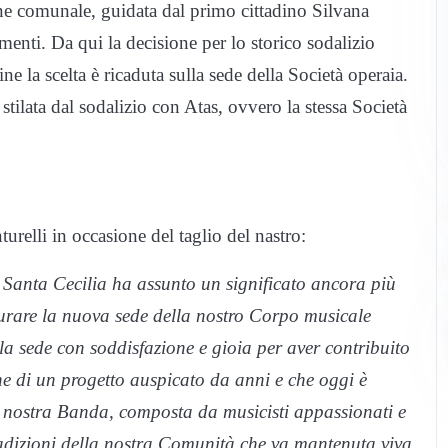
e comunale, guidata dal primo cittadino Silvana
timenti. Da qui la decisione per lo storico sodalizio
ne la scelta è ricaduta sulla sede della Società operaia.
tilata dal sodalizio con Atas, ovvero la stessa Società
relli in occasione del taglio del nastro:
 Santa Cecilia ha assunto un significato ancora più
gurare la nuova sede della nostro Corpo musicale
a sede con soddisfazione e gioia per aver contribuito
e di un progetto auspicato da anni e che oggi è
a nostra Banda, composta da musicisti appassionati e
radizioni della nostra Comunità che va mantenuta viva