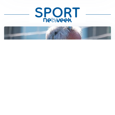
LA NOVITÀ
Le regole di Mourinho al Real
MERCATO JUVE