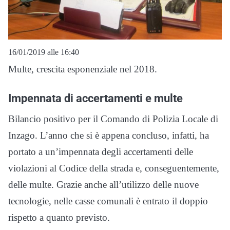
16/01/2019 alle 16:40
Multe, crescita esponenziale nel 2018.
Impennata di accertamenti e multe
Bilancio positivo per il Comando di Polizia Locale di
Inzago. L’anno che si è appena concluso, infatti, ha
portato a un’impennata degli accertamenti delle
violazioni al Codice della strada e, conseguentemente,
delle multe. Grazie anche all’utilizzo delle nuove
tecnologie, nelle casse comunali è entrato il doppio
rispetto a quanto previsto.