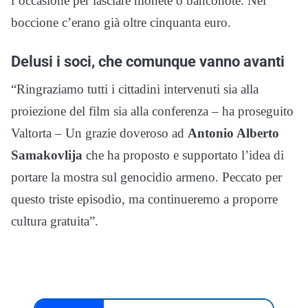
l’occasione per lasciare monete o banconote. Nel
boccione c’erano già oltre cinquanta euro.
Delusi i soci, che comunque vanno avanti
“Ringraziamo tutti i cittadini intervenuti sia alla
proiezione del film sia alla conferenza – ha proseguito
Valtorta – Un grazie doveroso ad
Antonio Alberto
Samakovlija
che ha proposto e supportato l’idea di
portare la mostra sul genocidio armeno. Peccato per
questo triste episodio, ma continueremo a proporre
cultura gratuita”.