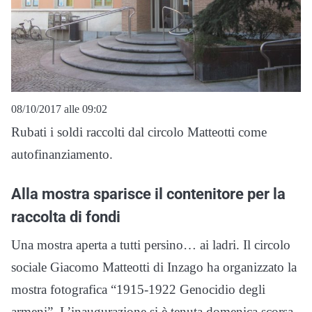
08/10/2017 alle 09:02
Rubati i soldi raccolti dal circolo Matteotti come
autofinanziamento.
Alla mostra sparisce il contenitore per la
raccolta di fondi
Una mostra aperta a tutti persino… ai ladri. Il circolo
sociale Giacomo Matteotti di Inzago ha organizzato la
mostra fotografica “1915-1922 Genocidio degli
armeni”. L’inaugurazione si è tenuta domenica scorsa