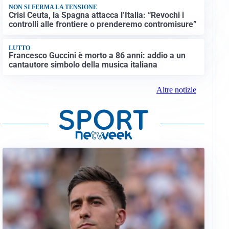
NON SI FERMA LA TENSIONE
Crisi Ceuta, la Spagna attacca l’Italia: “Revochi i
controlli alle frontiere o prenderemo contromisure”
LUTTO
Francesco Guccini è morto a 86 anni: addio a un
cantautore simbolo della musica italiana
Altre notizie