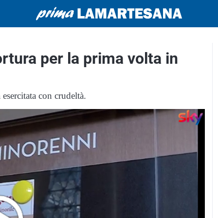
tura per la prima volta in
 esercitata con crudeltà.