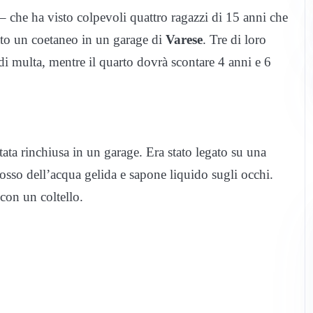
– che ha visto colpevoli quattro ragazzi di 15 anni che
ato un coetaneo in un garage di
Varese
. Tre di loro
di multa, mentre il quarto dovrà scontare 4 anni e 6
stata rinchiusa in un garage. Era stato legato su una
ddosso dell’acqua gelida e sapone liquido sugli occhi.
con un coltello.