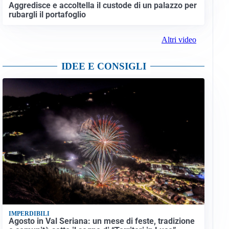
Aggredisce e accoltella il custode di un palazzo per
rubargli il portafoglio
Altri video
IDEE E CONSIGLI
IMPERDIBILI
Agosto in Val Seriana: un mese di feste, tradizione