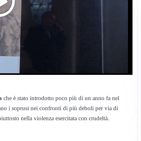
a
che è stato introdotto poco più di un anno fa nel
o i soprusi nei confronti di più deboli per via di
piuttosto nella violenza esercitata con crudeltà.