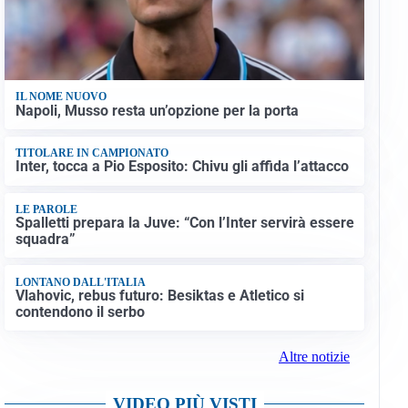
IL NOME NUOVO
Napoli, Musso resta un’opzione per la porta
TITOLARE IN CAMPIONATO
Inter, tocca a Pio Esposito: Chivu gli affida l’attacco
LE PAROLE
Spalletti prepara la Juve: “Con l’Inter servirà essere
squadra”
LONTANO DALL'ITALIA
Vlahovic, rebus futuro: Besiktas e Atletico si
contendono il serbo
Altre notizie
VIDEO PIÙ VISTI