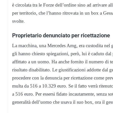
è circolata tra le Forze dell’ordine sino ad arrivare 
per territorio, che l’hanno ritrovata in un box a Gess
svolte.
Proprietario denunciato per ricettazione
La macchina, una Mercedes Amg, era custodita nel ga
gli hanno chiesto spiegazioni, però, lui è caduto da
affittato a un uomo. Ha anche fornito il numero di tel
risultato disabilitato. Le giustificazioni addotte dal
procedere con la denuncia per ricettazione come prev
multa da 516 a 10.329 euro. Se il fatto verrà ritenuto
a 516 euro. Per essersi fidato incautamente, senza sott
generalità dell’uomo che usava il suo box, ora il gess