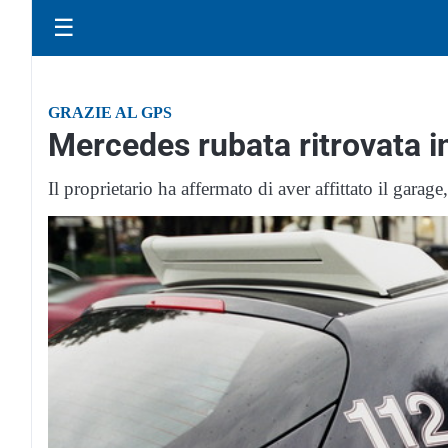
☰
GRAZIE AL GPS
Mercedes rubata ritrovata i
Il proprietario ha affermato di aver affittato il gara