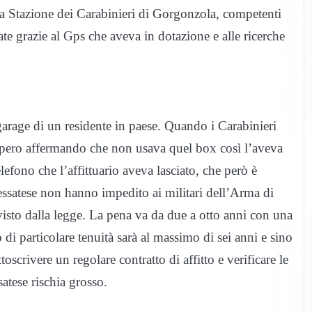
alla Stazione dei Carabinieri di Gorgonzola, competenti
ate grazie al Gps che aveva in dotazione e alle ricerche
rage di un residente in paese. Quando i Carabinieri
l pero affermando che non usava quel box così l’aveva
efono che l’affittuario aveva lasciato, che però è
 gessatese non hanno impedito ai militari dell’Arma di
isto dalla legge. La pena va da due a otto anni con una
 di particolare tenuità sarà al massimo di sei anni e sino
oscrivere un regolare contratto di affitto e verificare le
atese rischia grosso.