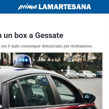
n un box a Gessate
ge, ma è stato comunque denunciato per ricettazione.