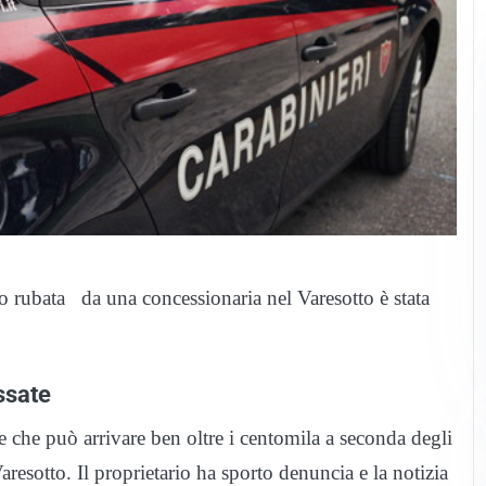
ro rubata da una concessionaria nel Varesotto è stata
ssate
e che può arrivare ben oltre i centomila a seconda degli
aresotto. Il proprietario ha sporto denuncia e la notizia