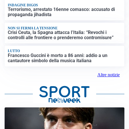
INDAGINE DIGOS
Terrorismo, arrestato 16enne comasco: accusato di
propaganda jihadista
NON SI FERMA LA TENSIONE
Crisi Ceuta, la Spagna attacca l’Italia: “Revochi i
controlli alle frontiere o prenderemo contromisure”
LUTTO
Francesco Guccini è morto a 86 anni: addio a un
cantautore simbolo della musica italiana
Altre notizie