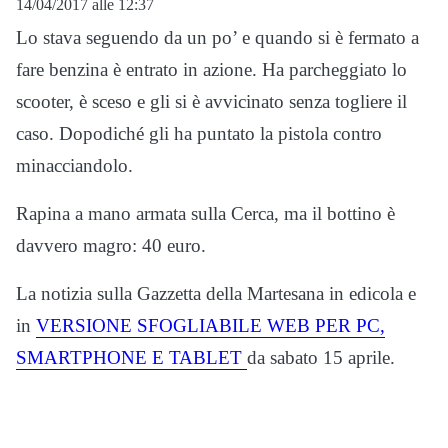
14/04/2017 alle 12:37
Lo stava seguendo da un po’ e quando si è fermato a
fare benzina è entrato in azione. Ha parcheggiato lo
scooter, è sceso e gli si è avvicinato senza togliere il
caso. Dopodiché gli ha puntato la pistola contro
minacciandolo.
Rapina a mano armata sulla Cerca, ma il bottino è
davvero magro: 40 euro.
La notizia sulla Gazzetta della Martesana in edicola e
in
VERSIONE SFOGLIABILE WEB PER PC,
SMARTPHONE E TABLET
da sabato 15 aprile.