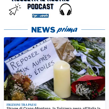
FRIZIONI TRA PAESI
Strage di Crans-Montana, la Svizzera nega all’Italia la