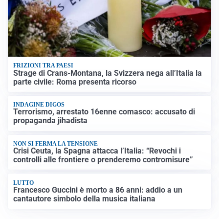
FRIZIONI TRA PAESI
Strage di Crans-Montana, la Svizzera nega all’Italia la
parte civile: Roma presenta ricorso
INDAGINE DIGOS
Terrorismo, arrestato 16enne comasco: accusato di
propaganda jihadista
NON SI FERMA LA TENSIONE
Crisi Ceuta, la Spagna attacca l’Italia: “Revochi i
controlli alle frontiere o prenderemo contromisure”
LUTTO
Francesco Guccini è morto a 86 anni: addio a un
cantautore simbolo della musica italiana