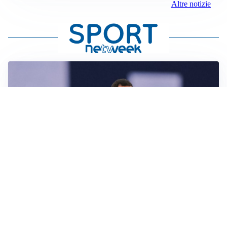
Altre notizie
CALCIOMERCATO
Milan, ufficiale la risoluzione di Bennacer: il
comunicato