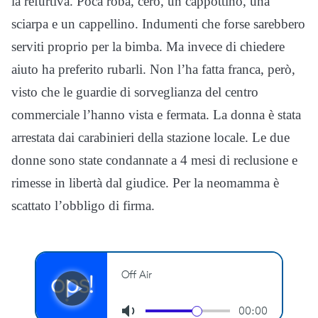
la refurtiva. Poca roba, cero, un cappottino, una
sciarpa e un cappellino. Indumenti che forse sarebbero
serviti proprio per la bimba. Ma invece di chiedere
aiuto ha preferito rubarli. Non l’ha fatta franca, però,
visto che le guardie di sorveglianza del centro
commerciale l’hanno vista e fermata. La donna è stata
arrestata dai carabinieri della stazione locale. Le due
donne sono state condannate a 4 mesi di reclusione e
rimesse in libertà dal giudice. Per la neomamma è
scattato l’obbligo di firma.