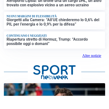
Aeroporto Lipsia: un drone urta un cargo DHL, un altro
trovato con esplosivo vicino a un aereo ucraino
NUOVI MARGINI DI FLESSIBILITÀ
Giorgetti alla Camera: “All’UE chiederemo lo 0,6% del
PIL per l’energia e lo 0,9% per la difesa”
CONTINUANO I NEGOZIATI
Riapertura stretto di Hormuz, Trump: “Accordo
possibile oggi o domani”
Altre notizie