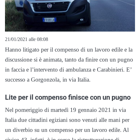
21/01/2021 alle 08:08
Hanno litigato per il compenso di un lavoro edile e la
discussione si è animata, tanto da finire con un pugno
in faccia e l’intervento di ambulanza e Carabinieri. E’
successo a Gorgonzola, in via Italia.
Lite per il compenso finisce con un pugno
Nel pomeriggio di martedì 19 gennaio 2021 in via
Italia due cittadini egiziani sono venuti alle mani per
un diverbio su un compenso per un lavoro edile. Al
civico 43, infatti, è in corso la ristrutturazione di